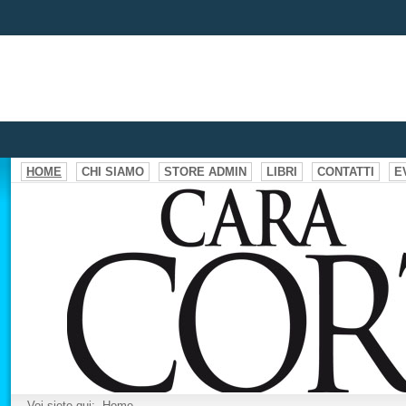
HOME
CHI SIAMO
STORE ADMIN
LIBRI
CONTATTI
E
Voi siete qui:
Home